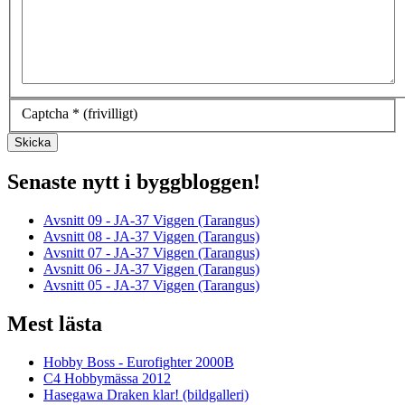
Captcha
*
(frivilligt)
Skicka
Senaste nytt i byggbloggen!
Avsnitt 09 - JA-37 Viggen (Tarangus)
Avsnitt 08 - JA-37 Viggen (Tarangus)
Avsnitt 07 - JA-37 Viggen (Tarangus)
Avsnitt 06 - JA-37 Viggen (Tarangus)
Avsnitt 05 - JA-37 Viggen (Tarangus)
Mest lästa
Hobby Boss - Eurofighter 2000B
C4 Hobbymässa 2012
Hasegawa Draken klar! (bildgalleri)