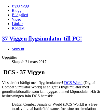
Byggblogg
Blogg
Bildgalleri
Video
Länkar
Kontakt
37 Viggen flygsimulator till PC!
Skriv ut
Uppgifter
Skapad: 31 mars 2017
DCS - 37 Viggen
Visst är det härligt med flygsimulatorer!
DCS World
(Digital
Combat Simulator World) är en gratis flygsimulator med
grundfunktionalitet som kan byggas ut med köpmoduler. Här är
beskrivningen från DCS hemsida:
Digital Combat Simulator World (DCS World) is a free-
to-play digital battlefield game, focusing on simulation