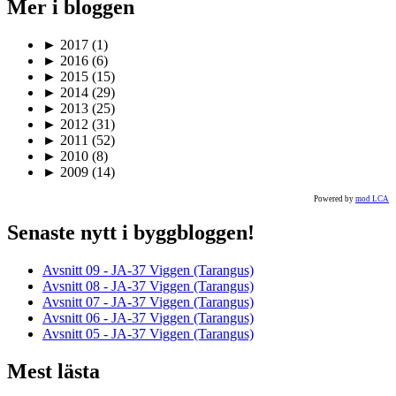
Mer i bloggen
►
2017
(1)
►
2016
(6)
►
2015
(15)
►
2014
(29)
►
2013
(25)
►
2012
(31)
►
2011
(52)
►
2010
(8)
►
2009
(14)
Powered by
mod LCA
Senaste nytt i byggbloggen!
Avsnitt 09 - JA-37 Viggen (Tarangus)
Avsnitt 08 - JA-37 Viggen (Tarangus)
Avsnitt 07 - JA-37 Viggen (Tarangus)
Avsnitt 06 - JA-37 Viggen (Tarangus)
Avsnitt 05 - JA-37 Viggen (Tarangus)
Mest lästa