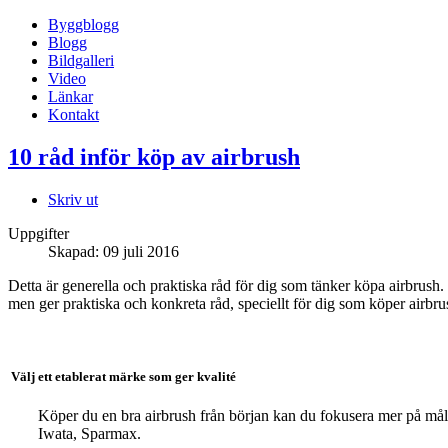
Byggblogg
Blogg
Bildgalleri
Video
Länkar
Kontakt
10 råd inför köp av airbrush
Skriv ut
Uppgifter
Skapad: 09 juli 2016
Detta är generella och praktiska råd för dig som tänker köpa airbrush. 
men ger praktiska och konkreta råd, speciellt för dig som köper airbru
Välj ett etablerat märke som ger kvalité
Köper du en bra airbrush från början kan du fokusera mer på må
Iwata, Sparmax.