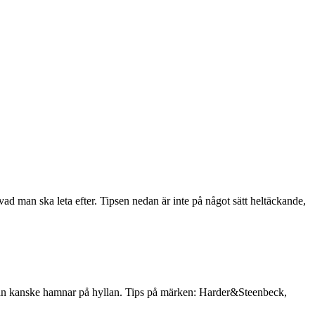
vad man ska leta efter. Tipsen nedan är inte på något sätt heltäckande,
ndan kanske hamnar på hyllan. Tips på märken: Harder&Steenbeck,