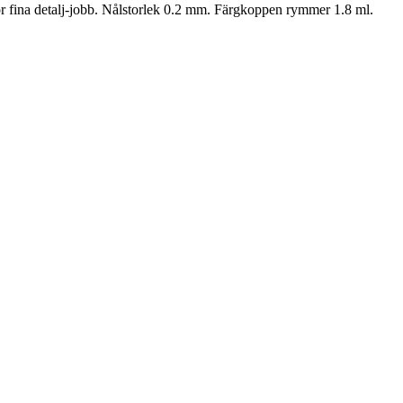
 för fina detalj-jobb. Nålstorlek 0.2 mm. Färgkoppen rymmer 1.8 ml.