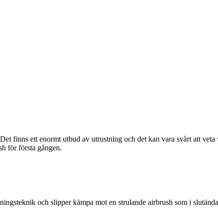
Det finns ett enormt utbud av utrustning och det kan vara svårt att veta 
sh för första gången.
lningsteknik och slipper kämpa mot en strulande airbrush som i slutä