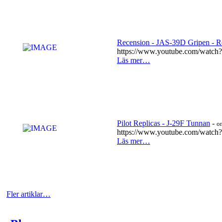
Recension - JAS-39D Gripen - R
https://www.youtube.com/watc
Läs mer…
Pilot Replicas - J-29F Tunnan
-
o
https://www.youtube.com/watch
Läs mer…
Fler artiklar…