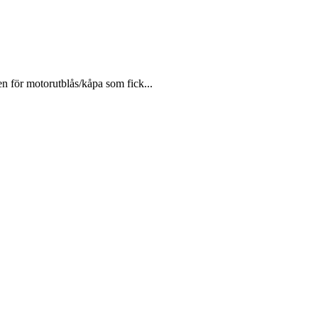
en för motorutblås/kåpa som fick...