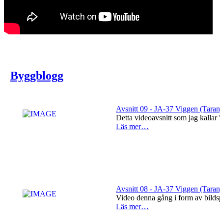
Byggblogg
Avsnitt 09 - JA-37 Viggen (Tara
Detta videoavsnitt som jag kallar
Läs mer…
Avsnitt 08 - JA-37 Viggen (Tara
Video denna gång i form av bildspe
Läs mer…