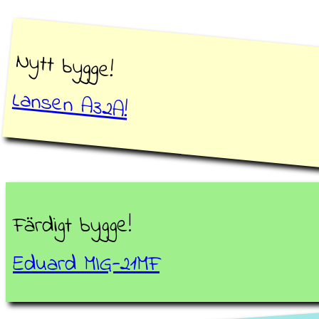
Nytt bygge!
Lansen A32A!
Färdigt bygge!
Eduard MIG-21MF