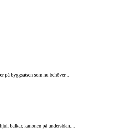
ljer på byggsatsen som nu behöver...
 hjul, balkar, kanonen på undersidan,...