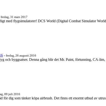
-
fredag, 31 mars 2017
ligt med flygsimulatorer! DCS World (Digital Combat Simulator World) 
16
-
fredag, 26 augusti 2016
ktyg och byggsatser. Denna gång blir det Mr. Paint, förtunning, CA-lim,
ag, 09 juli 2016
åd för dig som tänker köpa airbrush. Det finns ett enormt utbud av utrust