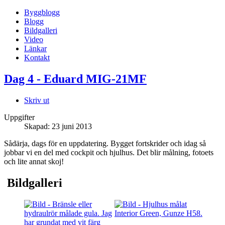
Byggblogg
Blogg
Bildgalleri
Video
Länkar
Kontakt
Dag 4 - Eduard MIG-21MF
Skriv ut
Uppgifter
Skapad: 23 juni 2013
Sådärja, dags för en uppdatering. Bygget fortskrider och idag så
jobbar vi en del med cockpit och hjulhus. Det blir målning, fotoets
och lite annat skoj!
Bildgalleri