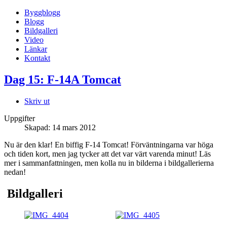
Byggblogg
Blogg
Bildgalleri
Video
Länkar
Kontakt
Dag 15: F-14A Tomcat
Skriv ut
Uppgifter
Skapad: 14 mars 2012
Nu är den klar! En biffig F-14 Tomcat! Förväntningarna var höga
och tiden kort, men jag tycker att det var värt varenda minut! Läs
mer i sammanfattningen, men kolla nu in bilderna i bildgallerierna
nedan!
Bildgalleri