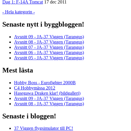
Dag 1: F-14A Tomcat
17 dec 2011
- Hela kategorin -
Senaste nytt i byggbloggen!
Avsnitt 09 - JA-37 Viggen (Tarangus)
Avsnitt 08 - JA-37 Viggen (Tarangus)
Avsnitt 07 - JA-37 Viggen (Tarangus)
Avsnitt 06 - JA-37 Viggen (Tarangus)
Avsnitt 05 - JA-37 Viggen (Tarangus)
Mest lästa
Hobby Boss - Eurofighter 2000B
C4 Hobbymässa 2012
Hasegawa Draken klar! (bildgalleri)
Avsnitt 09 - JA-37 Viggen (Tarangus)
Avsnitt 08 - JA-37 Viggen (Tarangus)
Senaste i bloggen!
37 Viggen flygsimulator till PC!