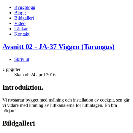
Byggblogg
Blogg
Bildgalleri
Video
Länkar
Kontakt
Avsnitt 02 - JA-37 Viggen (Tarangus)
Skriv ut
Uppgifter
Skapad: 24 april 2016
Introduktion.
Vi rivstartar bygget med målning och installation av cockpit, sen går
vi vidare med limning av luftkanalerna för luftintagen. En bra
början!
Bildgalleri